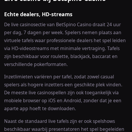
Echte dealers, HD-streams
De live casinosectie van BetSpino Casino draait 24 uur
per dag, 7 dagen per week. Spelers nemen plaats aan
virtuele tafels waar professionele dealers het spel leiden
via HD-videostreams met minimale vertraging. Tafels
zijn beschikbaar voor roulette, blackjack, baccarat en
verschillende pokerformaten.
Inzetlimieten variëren per tafel, zodat zowel casual
spelers als hogere inzetters een geschikte plek vinden.
De meeste live casinospellen zijn ook toegankelijk via
mobiele browser op iOS en Android, zonder dat je een
aparte app hoeft te downloaden.
Naast de standaard live tafels zijn er ook spelshows
beschikbaar waarbij presentatoren het spel begeleiden