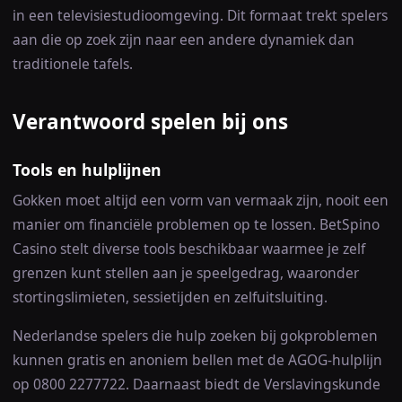
in een televisiestudioomgeving. Dit formaat trekt spelers
aan die op zoek zijn naar een andere dynamiek dan
traditionele tafels.
Verantwoord spelen bij ons
Tools en hulplijnen
Gokken moet altijd een vorm van vermaak zijn, nooit een
manier om financiële problemen op te lossen. BetSpino
Casino stelt diverse tools beschikbaar waarmee je zelf
grenzen kunt stellen aan je speelgedrag, waaronder
stortingslimieten, sessietijden en zelfuitsluiting.
Nederlandse spelers die hulp zoeken bij gokproblemen
kunnen gratis en anoniem bellen met de AGOG-hulplijn
op 0800 2277722. Daarnaast biedt de Verslavingskunde