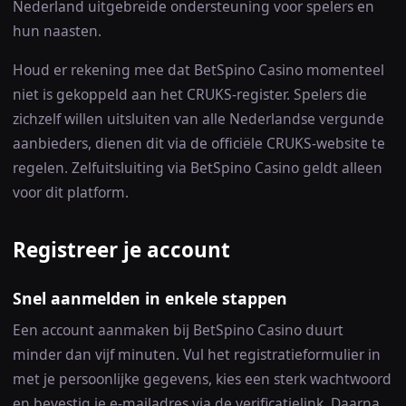
Nederland uitgebreide ondersteuning voor spelers en
hun naasten.
Houd er rekening mee dat BetSpino Casino momenteel
niet is gekoppeld aan het CRUKS-register. Spelers die
zichzelf willen uitsluiten van alle Nederlandse vergunde
aanbieders, dienen dit via de officiële CRUKS-website te
regelen. Zelfuitsluiting via BetSpino Casino geldt alleen
voor dit platform.
Registreer je account
Snel aanmelden in enkele stappen
Een account aanmaken bij BetSpino Casino duurt
minder dan vijf minuten. Vul het registratieformulier in
met je persoonlijke gegevens, kies een sterk wachtwoord
en bevestig je e-mailadres via de verificatielink. Daarna