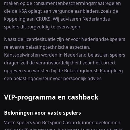
maken op de consumentenbeschermingsmaatregelen
die de KSA oplegt aan vergunde aanbieders, zoals de
koppeling aan CRUKS. Wij adviseren Nederlandse
spelers dit zorgvuldig te overwegen.
Naast de licentiesituatie zijn er voor Nederlandse spelers
relevante belastingtechnische aspecten.
Kansspelwinsten worden in Nederland belast, en spelers
dragen zelf de verantwoordelijkheid voor het correct
opgeven van winsten bij de Belastingdienst. Raadpleeg
een belastingadviseur voor persoonlijk advies.
VIP-programma en cashback
Beloningen voor vaste spelers
Vaste spelers van BetSpino Casino kunnen deelnemen