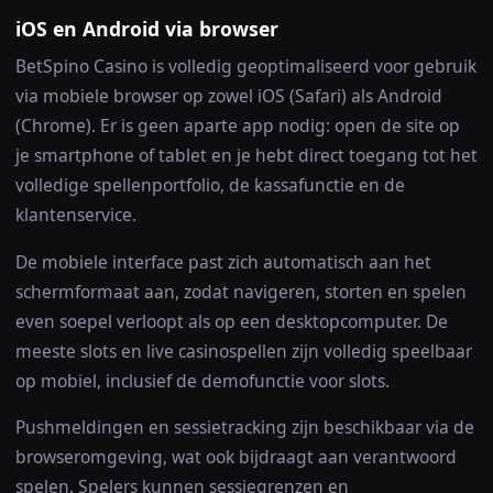
iOS en Android via browser
BetSpino Casino is volledig geoptimaliseerd voor gebruik
via mobiele browser op zowel iOS (Safari) als Android
(Chrome). Er is geen aparte app nodig: open de site op
je smartphone of tablet en je hebt direct toegang tot het
volledige spellenportfolio, de kassafunctie en de
klantenservice.
De mobiele interface past zich automatisch aan het
schermformaat aan, zodat navigeren, storten en spelen
even soepel verloopt als op een desktopcomputer. De
meeste slots en live casinospellen zijn volledig speelbaar
op mobiel, inclusief de demofunctie voor slots.
Pushmeldingen en sessietracking zijn beschikbaar via de
browseromgeving, wat ook bijdraagt aan verantwoord
spelen. Spelers kunnen sessiegrenzen en