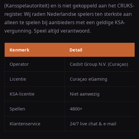
(Kansspelautoriteit) en is niet gekoppeld aan het CRUKS-
register. Wij raden Nederlandse spelers ten sterkste aan
alleen te spelen bij aanbieders met een geldige KSA-
vergunning. Speel altijd verantwoord.
Kenmerk
Detail
Operator
Casbit Group N.V. (Curaçao)
Licentie
Curaçao eGaming
KSA-licentie
Niet aanwezig
Spellen
4800+
Klantenservice
24/7 live chat & e-mail