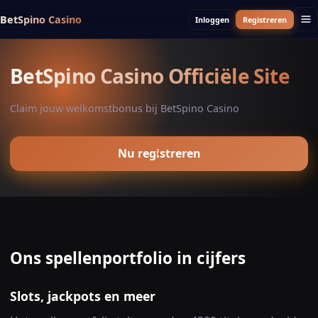
BetSpino Casino
Inloggen
Registreren
BetSpino Casino Officiële Site
Claim jouw welkomstbonus bij BetSpino Casino
Nu registreren
Ons spellenportfolio in cijfers
Slots, jackpots en meer