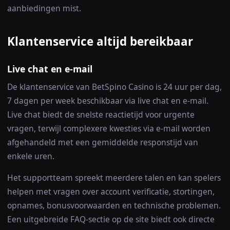
aanbiedingen mist.
Klantenservice altijd bereikbaar
Live chat en e-mail
De klantenservice van BetSpino Casino is 24 uur per dag,
7 dagen per week beschikbaar via live chat en e-mail.
Live chat biedt de snelste reactietijd voor urgente
vragen, terwijl complexere kwesties via e-mail worden
afgehandeld met een gemiddelde responstijd van
enkele uren.
Het supportteam spreekt meerdere talen en kan spelers
helpen met vragen over account verificatie, stortingen,
opnames, bonusvoorwaarden en technische problemen.
Een uitgebreide FAQ-sectie op de site biedt ook directe