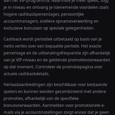
aan het VIP-programma. Naarmate je meer speelt, stijg
je in niveau en ontvang je toenemende voordelen zoals
hogere cashbackpercentages, persoonlijke
accountmanagers, snellere opnameverwerking en
exclusieve bonussen op speciale gelegenheden.
Cashback wordt periodiek uitbetaald op basis van je
netto verlies over een bepaalde periode. Het exacte
percentage en de uitbetalingsfrequentie zijn afhankelijk
van je VIP-niveau en de geldende promotievoorwaarden
op dat moment. Controleer de promotiepagina voor
actuele cashbackdetails.
Herlaadaanbiedingen zijn beschikbaar voor bestaande
spelers en kunnen worden gecombineerd met andere
promoties, afhankelijk van de specifieke
bonusvoorwaarden. Aanmelden voor promotionele e-
mails via je accountinstellingen zorgt ervoor dat je geen