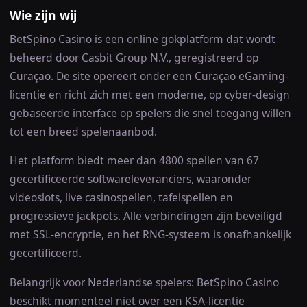
Wie zijn wij
BetSpino Casino is een online gokplatform dat wordt
beheerd door Casbit Group N.V., geregistreerd op
Curaçao. De site opereert onder een Curaçao eGaming-
licentie en richt zich met een moderne, op cyber-design
gebaseerde interface op spelers die snel toegang willen
tot een breed spelenaanbod.
Het platform biedt meer dan 4800 spellen van 67
gecertificeerde softwareleveranciers, waaronder
videoslots, live casinospellen, tafelspellen en
progressieve jackpots. Alle verbindingen zijn beveiligd
met SSL-encryptie, en het RNG-systeem is onafhankelijk
gecertificeerd.
Belangrijk voor Nederlandse spelers: BetSpino Casino
beschikt momenteel niet over een KSA-licentie