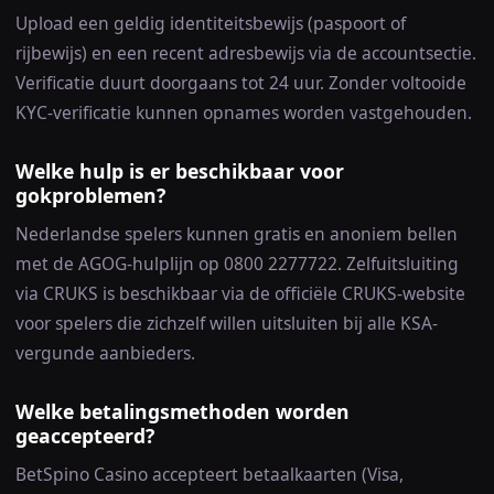
Upload een geldig identiteitsbewijs (paspoort of
rijbewijs) en een recent adresbewijs via de accountsectie.
Verificatie duurt doorgaans tot 24 uur. Zonder voltooide
KYC-verificatie kunnen opnames worden vastgehouden.
Welke hulp is er beschikbaar voor
gokproblemen?
Nederlandse spelers kunnen gratis en anoniem bellen
met de AGOG-hulplijn op 0800 2277722. Zelfuitsluiting
via CRUKS is beschikbaar via de officiële CRUKS-website
voor spelers die zichzelf willen uitsluiten bij alle KSA-
vergunde aanbieders.
Welke betalingsmethoden worden
geaccepteerd?
BetSpino Casino accepteert betaalkaarten (Visa,